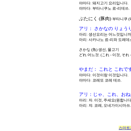
야마다: 돼지고기 요리입니다.
야마다: 부타니쿠노 료-리데쓰.
ぶたにく (豚肉)
부타니쿠 (
アリ： さかなの りょう
아리: 생선요리는 어느것입니까
아리: 사카나노 료-리와 도레데
さかな (魚) 생선, 물고기
どれ 어느것. (これ - 이것, それ -
やまだ： これと これで
야마다: 이것이랑 이것입니다.
야마다: 코레또 코레 데쓰.
アリ：じゃ、これ、おね
아리: 자. 이것, 주세요(원합니다
아리: 쟈. 코레, 오네가이시마쓰.
스마트폰