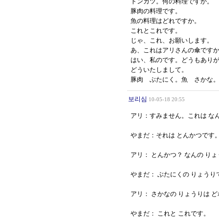
トンカツ。何の料理ですか。
豚肉の料理です。
魚の料理はどれですか。
これとこれです。
じゃ、これ、お願いします。
あ、これはアリさんの傘です
はい、私のです。どうもあり
どういたしまして。
豚肉 ぶたにく。魚 さかな
보리심
10-05-18 20:55
アリ：すみません。これは な
やまだ：それは とんかつです
アリ： とんかつ？ なんの り
やまだ： ぶたにくの りょうり
アリ： さかなの りょうりは 
やまだ： これと これです。