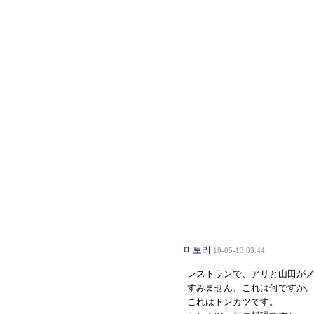
미토리
10-05-13 03:44
レストランで、アリと山田が
すみません、これは何ですか
これはトンカツです。