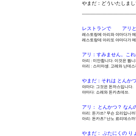
やまだ：どういたしまし
--------------------------------------------
レストランで アリ
레스토랑에 아리와 야마다가 메
레스토랑데 아리또 야마다가 메뉴
アリ：すみません。これ
아리 : 미안합니다. 이것은 뭡니
아리 : 스미마셍. 고레와 난데스
やまだ：それは とんか
야마다: 그것은 돈까스입니다.
야마다: 소레와 돈카츠데쓰.
アリ： とんかつ？ なん
아리: 돈가쓰? 무슨 요리입니까
아리: 돈카츠? 난노 료리데스까
やまだ： ぶたにくの り