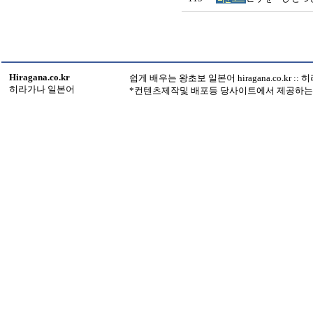
Hiragana.co.kr
쉽게 배우는 왕초보 일본어 hiragana.co.kr :
히라가나 일본어
*컨텐츠제작및 배포등 당사이트에서 제공하는