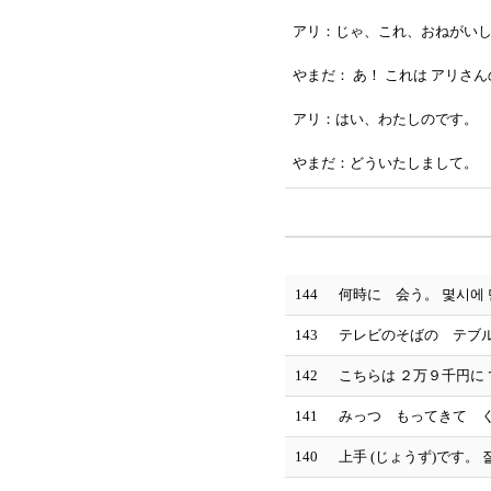
アリ：じゃ、これ、おねがい
やまだ： あ！ これは アリさ
アリ：はい、わたしのです。
やまだ：どういたしまして。
144
何時に 会う。 몇시에 
143
テレビのそばの テブルの
142
こちらは ２万９千円に 
141
みっつ もってきて くだ
140
上手 (じょうず)です。 