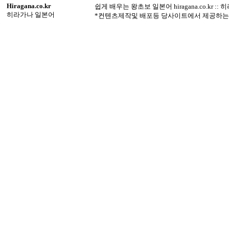
Hiragana.co.kr
쉽게 배우는 왕초보 일본어 hiragana.co.kr :
히라가나 일본어
*컨텐츠제작및 배포등 당사이트에서 제공하는