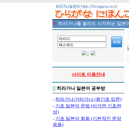
※
히라가나를 몰라도 시작하는 일본어
|
사이트 이용안내
▒
히라가나 일본어 공부방
-
히라가나/가타가나 (왕기초 입문)
-
기초 일본어 문법 (이거면 기초완
성)
-
기초 일본어 회화 (기본적인 문장
응용)