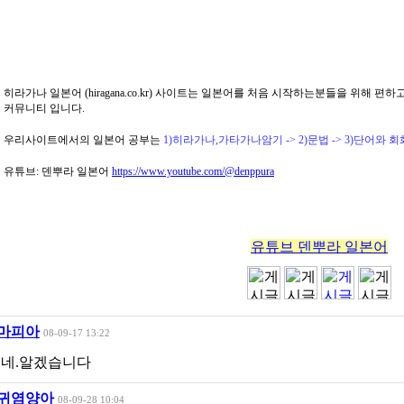
히라가나 일본어 (hiragana.co.kr) 사이트는 일본어를 처음 시작하는분들을 위해 
커뮤니티 입니다.
우리사이트에서의 일본어 공부는
1)히라가나,가타가나암기 -> 2)문법 -> 3)단어와 
유튜브: 덴뿌라 일본어
https://www.youtube.com/@denppura
유튜브 덴뿌라 일본어
마피아
08-09-17 13:22
네.알겠습니다
귀염양아
08-09-28 10:04