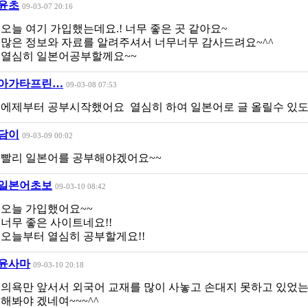
윤초
09-03-07 20:16
오늘 여기 가입했는데요.! 너무 좋은 곳 같아요~
많은 정보와 자료를 알려주셔서 너무너무 감사드려요~^^
열심히 일본어공부할께요~~
아가타프린…
09-03-08 07:53
에제부터 공부시작했어요 열심히 하여 일본어로 글 올릴수 있도
담이
09-03-09 00:02
빨리 일본어를 공부해야겠어요~~
일본어초보
09-03-10 08:42
오늘 가입했어요~~
너무 좋은 사이트네요!!
오늘부터 열심히 공부할게요!!
윤사마
09-03-10 20:18
의욕만 앞서서 외국어 교재를 많이 사놓고 손대지 못하고 있었는
해봐야 겠네여~~~^^