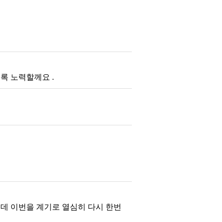
록 노력할께요 .
데 이번을 계기로 열심히 다시 한번