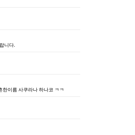
이랍니다.
 흔한이름 사쿠라나 하나코 ㅋㅋ