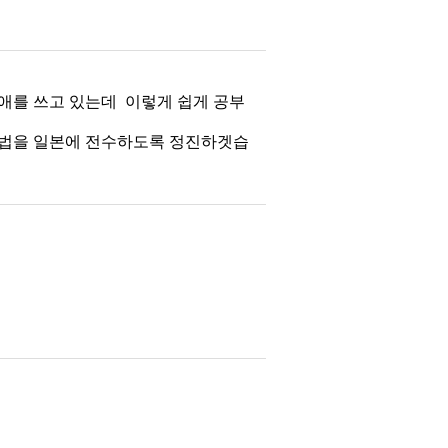
애를 쓰고 있는데 이렇게 쉽게 공부
불법을 일본에 전수하도록 정진하겟습