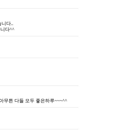
니다..
니다^^
 아무튼 다들 모두 좋은하루~~~^^