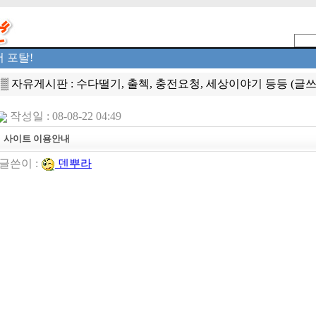
 포탈!
▒ 자유게시판 : 수다떨기, 출첵, 충전요청, 세상이야기 등등 (글쓰기
작성일 : 08-08-22 04:49
사이트 이용안내
글쓴이 :
덴뿌라