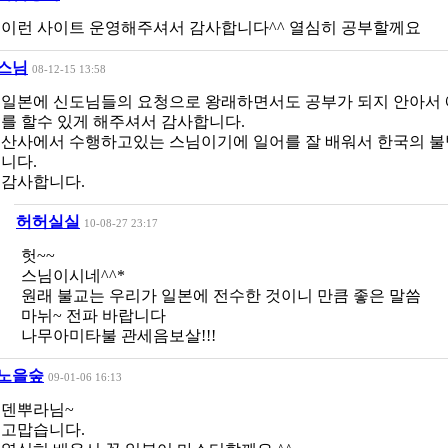
이런 사이트 운영해주셔서 감사합니다^^ 열심히 공부할께요
스님
08-12-15 13:58
일본에 신도님들의 요청으로 왕래하면서도 공부가 되지 안아서 
를 할수 있게 해주셔서 감사합니다.
산사에서 수행하고있는 스님이기에 일어를 잘 배워서 한국의 
니다.
감사합니다.
허허실실
10-08-27 23:17
헛~~
스님이시네^^*
원래 불교는 우리가 일본에 전수한 것이니 만큼 좋은 말씀
마뉘~ 전파 바랍니다
나무아미타불 관세음보살!!!
노을숲
09-01-06 16:13
덴뿌라님~
고맙습니다.