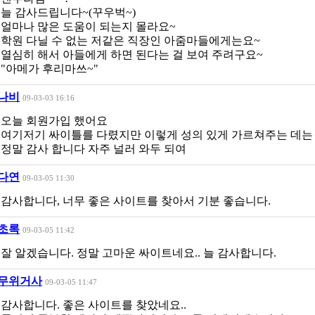
늘 감사드립니다~(꾸우벅~)
얼마나 많은 도움이 되는지 몰라요~
학원 다닐 수 없는 저같은 직장인 아줌마들에게는요~
열심히 해서 아들에게 하면 된다는 걸 보여 주려구요~
"아메가 후리마쓰~"
나비
09-03-03 16:16
오늘 회원가입 했어요
여기저기 싸이틀를 다렸지만 이렇게 성의 있게 가르쳐주는 데는
정말 감사 합니다 자주 널러 와두 되여
다연
09-03-05 11:30
감사합니다, 너무 좋은 사이트를 찾아서 기분 좋습니다.
초록
09-03-05 11:42
잘 알겠습니다. 정말 고마운 싸이트네요.. 늘 감사합니다.
무위거사
09-03-05 11:47
감사합니다. 좋은 사이트를 찾았네요..