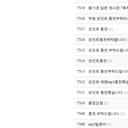
7519
왕기초 입문 게시판 7
7518
무료 포인트 충전부탁
7517
포인트 충전
(1)
7516
포인트충전부탁합니다
(
7515
포인트 충전 부탁드립니
7514
포인트충전
(2)
7513
포인트 충전부탁드립니다
7512
포인트 재팬mp3충천햇
7511
포인트 충전했습니다.
(1
7510
충전요청
(1)
7509
충전 부탁드립니다.
(1)
7508
mp3일본어
(1)