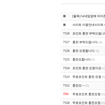
[필독] 닉네임앞에 아이
※
사이트 이용안내
사이트
※
7528
포인트 충전 부탁드립니
7527
충전 부탁드립니다.
(1)
7526
충전 요청합니다.
(1)
7525
충전요합니다
(1)
7524
포인트 충전 요청이요~
(
7523
무료포인트 충전 요청
(1
7522
충전요~~
(1)
7521
무료포인트 충전요청
(1)
7520
무료포인트 충전요청
(1)