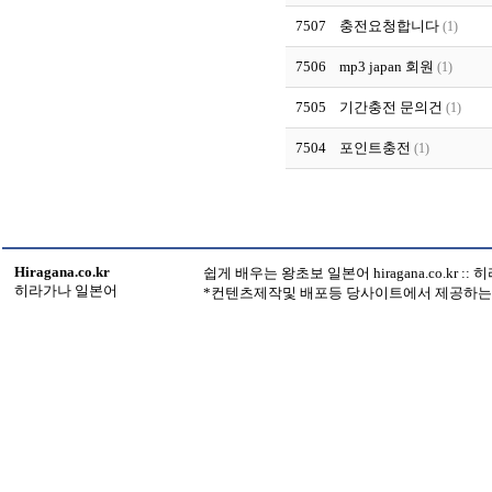
7507
충전요청합니다
(1)
7506
mp3 japan 회원
(1)
7505
기간충전 문의건
(1)
7504
포인트충전
(1)
Hiragana.co.kr
쉽게 배우는 왕초보 일본어 hiragana.co.kr :
히라가나 일본어
*컨텐츠제작및 배포등 당사이트에서 제공하는